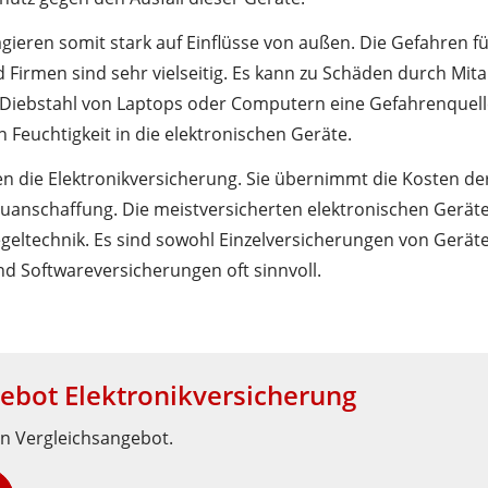
gieren somit stark auf Einflüsse von außen. Die Gefahren 
Firmen sind sehr vielseitig. Es kann zu Schäden durch Mi
er Diebstahl von Laptops oder Computern eine Gefahrenquell
euchtigkeit in die elektronischen Geräte.
n die Elektronikversicherung. Sie übernimmt die Kosten der
Neuanschaffung. Die meistversicherten elektronischen Gerät
egeltechnik. Es sind sowohl Einzelversicherungen von Gerä
d Softwareversicherungen oft sinnvoll.
ebot Elektronikversicherung
in Vergleichsangebot.