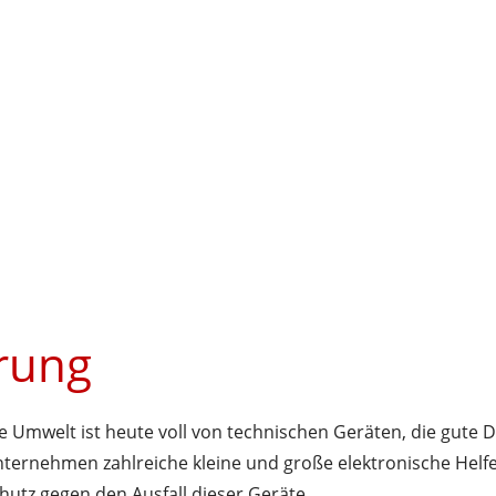
erung
e Umwelt ist heute voll von technischen Geräten, die gute Die
ternehmen zahlreiche kleine und große elektronische Helfer
hutz gegen den Ausfall dieser Geräte.