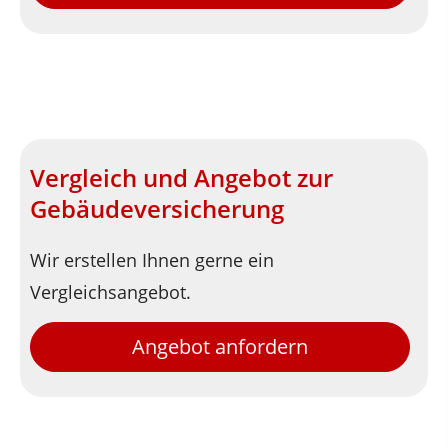
Vergleich und Angebot zur
Gebäudeversicherung
Wir erstellen Ihnen gerne ein
Vergleichsangebot.
Angebot anfordern